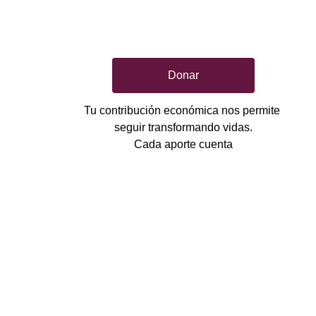
Donar
Tu contribución económica nos permite 
seguir transformando vidas.
Cada aporte cuenta
Contacto
+57 3161100030